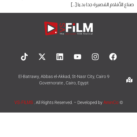
صناع الأفلام القصيرة جدا بدءا […]
9 El-Batrawy, Abbas el-Akkad, St-Nasr City, Cairo
Governorate , Cairo, Egypt
VS-FILMS
. All Rights Reserved. – Developed by
AminCo
©