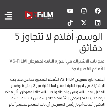
الوسم:
أفلام لا تتجاوز 5
دقائق
فتح باب الاشتراك في الدورة الثانية لمهرجان VS-FILM
للأفلام القصيرة جدًا
أعلنت إدارة مهرجان VS-FILM للأفلام القصيرة جدا عن فتح باب
الإشتراك في الدورة الثانية المقرر لها الفترة من 2 وحتي 6 نوفمبر
المقبل بمدن السويس والجلالة والعين السخنة المهرجان يأتي مواكبا
للإحتفال بالعيد القومي الـ52 لمحافظة السويس الباسلة . كشف
الدكتور أسامة أبونار رئيس المهرجان أن باب التقديم سيفتح أمام