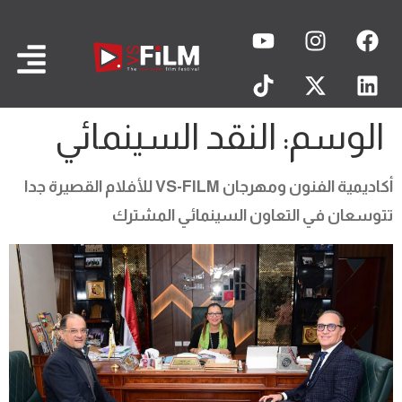
الوسم:
النقد السينمائي
أكاديمية الفنون ومهرجان VS-FILM للأفلام القصيرة جدا
تتوسعان في التعاون السينمائي المشترك