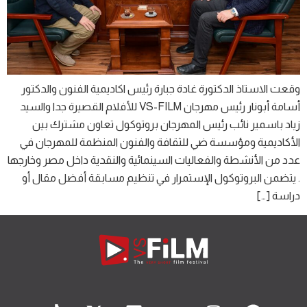
وقعت الاستاذ الدكتورة غادة جبارة رئيس اكاديمية الفنون والدكتور
أسامة أبونار رئيس مهرجان VS-FILM للأفلام القصيرة جدا والسيد
زياد باسمير نائب رئيس المهرجان بروتوكول تعاون مشترك بين
الأكاديمية ومؤسسة ضي للثقافة والفنون المنظمة للمهرجان في
عدد من الأنشطة والفعاليات السينمائية والنقدية داخل مصر وخارجها
. يتضمن البروتوكول الإستمرار في تنظيم مسابقة أفضل مقال أو
دراسة […]