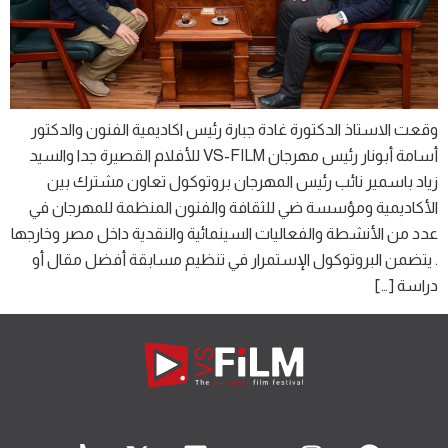
وقعت الاستاذ الدكتورة غادة جبارة رئيس اكاديمية الفنون والدكتور
أسامة أبونار رئيس مهرجان VS-FILM للأفلام القصيرة جدا والسيد
زياد باسمير نائب رئيس المهرجان بروتوكول تعاون مشترك بين
الأكاديمية ومؤسسة ضي للثقافة والفنون المنظمة للمهرجان في
عدد من الأنشطة والفعاليات السينمائية والنقدية داخل مصر وخارجها
. يتضمن البروتوكول الإستمرار في تنظيم مسابقة أفضل مقال أو
دراسة […]