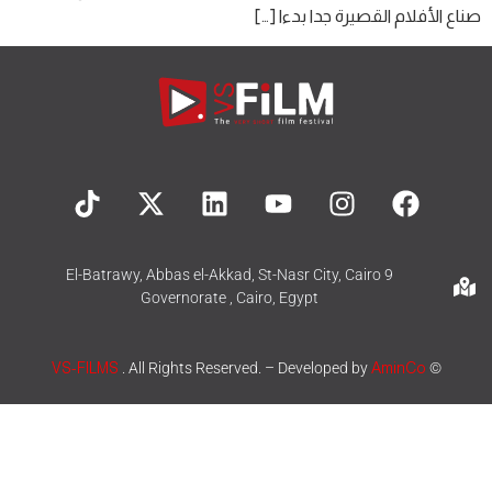
صناع الأفلام القصيرة جدا بدءا […]
9 El-Batrawy, Abbas el-Akkad, St-Nasr City, Cairo
Governorate , Cairo, Egypt
VS-FILMS
. All Rights Reserved. – Developed by
AminCo
©