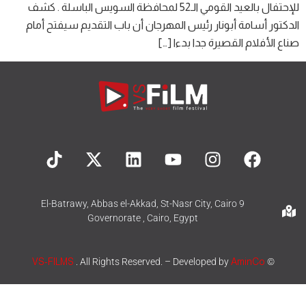
للإحتفال بالعيد القومي الـ52 لمحافظة السويس الباسلة . كشف
الدكتور أسامة أبونار رئيس المهرجان أن باب التقديم سيفتح أمام
صناع الأفلام القصيرة جدا بدءا […]
9 El-Batrawy, Abbas el-Akkad, St-Nasr City, Cairo
Governorate , Cairo, Egypt
VS-FILMS
. All Rights Reserved. – Developed by
AminCo
©